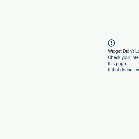
Widget Didn’t L
Check your inte
this page.
If that doesn’t 